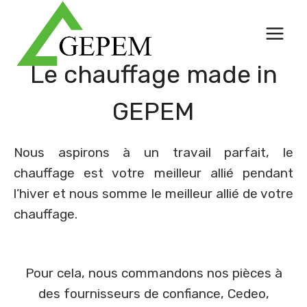
Skip
to
content
Le chauffage made in
GEPEM
Nous aspirons à un travail parfait, le
chauffage est votre meilleur allié pendant
l’hiver et nous somme le meilleur allié de votre
chauffage.
Pour cela, nous commandons nos pièces à
des fournisseurs de confiance, Cedeo,