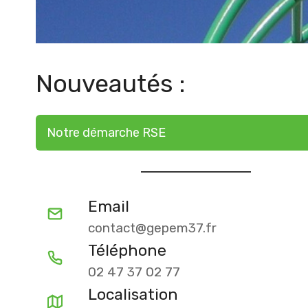
Nouveautés :
Notre démarche RSE
Email
contact@gepem37.fr
Téléphone
02 47 37 02 77
Localisation