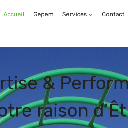
Accueil
Gepem
Services
Contact
rtise & Perfor
otre raison d’Êt